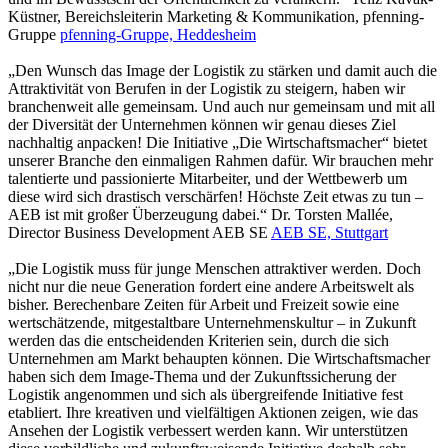
Küstner, Bereichsleiterin Marketing & Kommunikation, pfenning-
Gruppe
pfenning-Gruppe, Heddesheim
„Den Wunsch das Image der Logistik zu stärken und damit auch die
Attraktivität von Berufen in der Logistik zu steigern, haben wir
branchenweit alle gemeinsam. Und auch nur gemeinsam und mit all
der Diversität der Unternehmen können wir genau dieses Ziel
nachhaltig anpacken! Die Initiative „Die Wirtschaftsmacher“ bietet
unserer Branche den einmaligen Rahmen dafür. Wir brauchen mehr
talentierte und passionierte Mitarbeiter, und der Wettbewerb um
diese wird sich drastisch verschärfen! Höchste Zeit etwas zu tun –
AEB ist mit großer Überzeugung dabei.“
Dr. Torsten Mallée,
Director Business Development AEB SE
AEB SE, Stuttgart
„Die Logistik muss für junge Menschen attraktiver werden. Doch
nicht nur die neue Generation fordert eine andere Arbeitswelt als
bisher. Berechenbare Zeiten für Arbeit und Freizeit sowie eine
wertschätzende, mitgestaltbare Unternehmenskultur – in Zukunft
werden das die entscheidenden Kriterien sein, durch die sich
Unternehmen am Markt behaupten können. Die Wirtschaftsmacher
haben sich dem Image-Thema und der Zukunftssicherung der
Logistik angenommen und sich als übergreifende Initiative fest
etabliert. Ihre kreativen und vielfältigen Aktionen zeigen, wie das
Ansehen der Logistik verbessert werden kann. Wir unterstützen