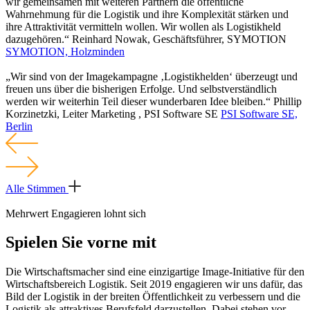
wir gemeinsamen mit weiteren Partnern die öffentliche
Wahrnehmung für die Logistik und ihre Komplexität stärken und
ihre Attraktivität vermitteln wollen. Wir wollen als Logistikheld
dazugehören.“
Reinhard Nowak, Geschäftsführer, SYMOTION
SYMOTION, Holzminden
„Wir sind von der Imagekampagne ‚Logistikhelden‘ überzeugt und
freuen uns über die bisherigen Erfolge. Und selbstverständlich
werden wir weiterhin Teil dieser wunderbaren Idee bleiben.“
Phillip
Korzinetzki, Leiter Marketing , PSI Software SE
PSI Software SE,
Berlin
Alle Stimmen
Mehrwert
Engagieren lohnt sich
Spielen Sie vorne mit
Die Wirtschaftsmacher sind eine einzigartige Image-Initiative für den
Wirtschaftsbereich Logistik. Seit 2019 engagieren wir uns dafür, das
Bild der Logistik in der breiten Öffentlichkeit zu verbessern und die
Logistik als attraktives Berufsfeld darzustellen. Dabei stehen vor