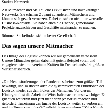
Starkes Netzwerk
Als Mitmacher sind Sie Teil eines exklusiven und hochkarätigen
Netzwerks. Sie erhalten Zugang zu anderen Mitmachern und
können sich gezielt vernetzen. Dabei entstehen nicht nur wertvolle
Business-Kontakte. Sie haben auch die Chance, gemeinsame
Projekte anzuschieben und Geschäfte miteinander zu machen.
Stimmen
Sie befinden sich in bester Gesellschaft
Das sagen unsere Mitmacher
Das Image der Logistik können wir nur gemeinsam verbessern.
Unsere Mitmacher gehen dabei mit gutem Beispiel voran und
engagieren sich mit vereinten Kräften für Deutschlands drittgrößten
Wirtschaftsbereich.
„Die Herausforderungen der Pandemie scheinen zum größten Teil
bewältigt, und so rücken auch die systemrelevanten Funktionen der
Logistik wieder aus dem Fokus der Menschen. Vor diesem
Hintergrund ist die Arbeit der Wirtschaftsmacher umso wichtiger. Es
gilt auch weiterhin und jetzt mehr denn je: Wir Mitmacher sind
gefordert, gemeinsam das Image der Logistik weiter zu verbessern
und im Bewusstsein der Öffentlichkeit zu verankern.“
Yeliz Kavak-