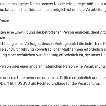
ersonenbezogener Daten unserer Nutzer erfolgt regelmäßig nur n
aus tatsächlichen Gründen nicht möglich ist und die Verarbeitung
 Daten
n eine Einwilligung der betroffenen Person einholen, dient Art
ten.
llung eines Vertrages, dessen Vertragspartei die betroffene Perso
die zur Durchführung vorvertraglicher Maßnahmen erforderlich s
g einer rechtlichen Verpflichtung erforderlich ist, der unser Unt
 Person oder einer anderen natürlichen Person eine Verarbeitung
es unseres Unternehmens oder eines Dritten erforderlich und übe
 Abs. 1 lit. f DSGVO als Rechtsgrundlage für die Verarbeitung.