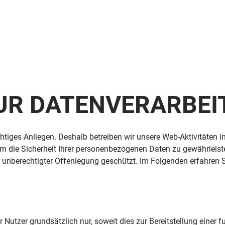
 ZUR DATENVERARBE
ichtiges Anliegen. Deshalb betreiben wir unsere Web-Aktivitäte
um die Sicherheit Ihrer personenbezogenen Daten zu gewährleist
 unberechtigter Offenlegung geschützt. Im Folgenden erfahren S
tzer grundsätzlich nur, soweit dies zur Bereitstellung einer f