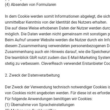
(4) Absenden von Formularen
In dem Cookie werden somit Informationen abgelegt, die sic
unmittelbar Kenntnis von der Identität des Nutzers erhalten.
Die auf diese Weise erhobenen Daten der Nutzer werden dur
möglich. Die Daten werden nicht gemeinsam mit sonstigen p
Beim Aufruf unserer Website werden die Nutzer durch ein In
diesem Zusammenhang verwendeten personenbezogenen Daten 
Zusammenhang auch ein Hinweis darauf, wie die Speicherun
Die teamblick GbR nutzt zudem das E-Mail-Marketing System
stetig zu verbessern. CleverReach verwendet Erstanbieter Coo
2. Zweck der Datenverarbeitung
Der Zweck der Verwendung technisch notwendiger Cookies ist,
von Cookies nicht angeboten werden. Für diese ist es erford
Für folgende Anwendungen benötigen wir Cookies:
(1) Übernahme von Spracheinstellungen