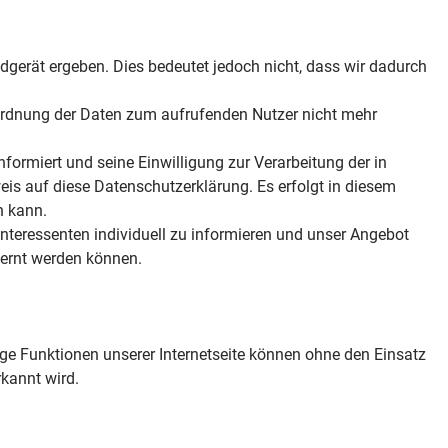
gerät ergeben. Dies bedeutet jedoch nicht, dass wir dadurch
ordnung der Daten zum aufrufenden Nutzer nicht mehr
ormiert und seine Einwilligung zur Verarbeitung der in
auf diese Datenschutzerklärung. Es erfolgt in diesem
n kann.
teressenten individuell zu informieren und unser Angebot
fernt werden können.
ge Funktionen unserer Internetseite können ohne den Einsatz
rkannt wird.