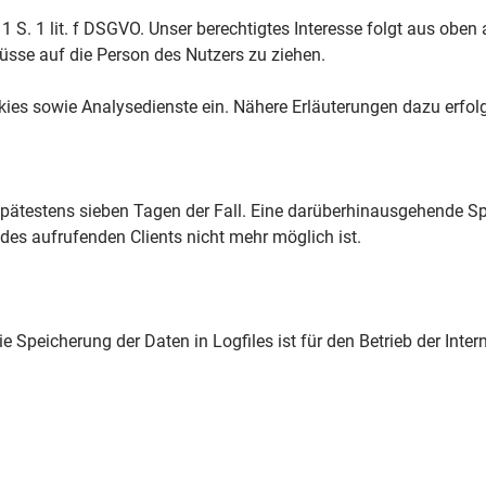
 1 S. 1 lit. f DSGVO. Unser berechtigtes Interesse folgt aus obe
sse auf die Person des Nutzers zu ziehen.
es sowie Analysedienste ein. Nähere Erläuterungen dazu erfolge
 spätestens sieben Tagen der Fall. Eine darüberhinausgehende Sp
des aufrufenden Clients nicht mehr möglich ist.
 Speicherung der Daten in Logfiles ist für den Betrieb der Intern