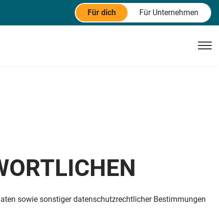
Für dich
Für Unternehmen
TWORTLICHEN
aaten sowie sonstiger datenschutzrechtlicher Bestimmungen