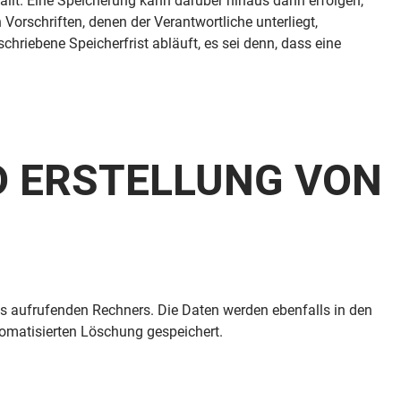
llt. Eine Speicherung kann darüber hinaus dann erfolgen,
orschriften, denen der Verantwortliche unterliegt,
riebene Speicherfrist abläuft, es sei denn, dass eine
ND ERSTELLUNG VON
s aufrufenden Rechners. Die Daten werden ebenfalls in den
tomatisierten Löschung gespeichert.