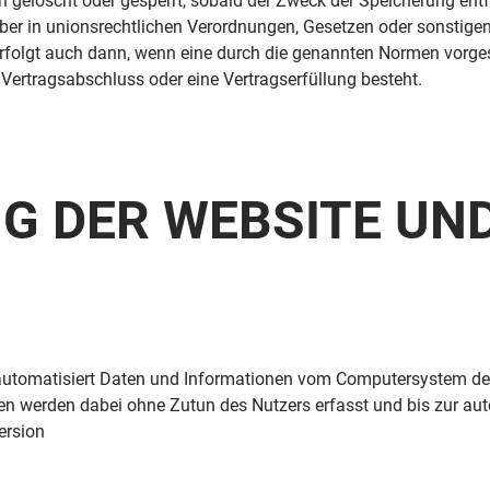
gelöscht oder gesperrt, sobald der Zweck der Speicherung entfä
r in unionsrechtlichen Verordnungen, Gesetzen oder sonstigen V
folgt auch dann, wenn eine durch die genannten Normen vorgesch
n Vertragsabschluss oder eine Vertragserfüllung besteht.
UNG DER WEBSITE U
m automatisiert Daten und Informationen vom Computersystem de
en werden dabei ohne Zutun des Nutzers erfasst und bis zur au
ersion