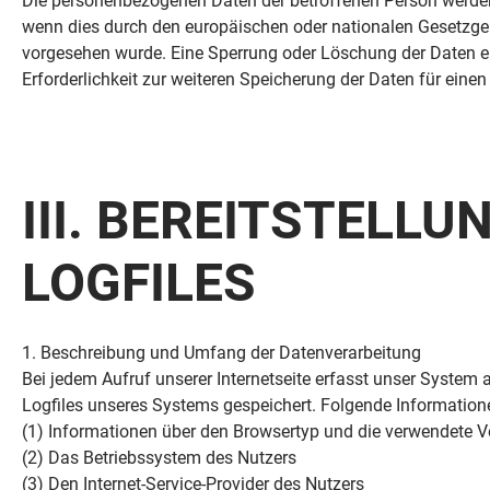
Die personenbezogenen Daten der betroffenen Person werden 
wenn dies durch den europäischen oder nationalen Gesetzgebe
vorgesehen wurde. Eine Sperrung oder Löschung der Daten er
Erforderlichkeit zur weiteren Speicherung der Daten für eine
III. BEREITSTELL
LOGFILES
1. Beschreibung und Umfang der Datenverarbeitung
Bei jedem Aufruf unserer Internetseite erfasst unser Syste
Logfiles unseres Systems gespeichert. Folgende Information
(1) Informationen über den Browsertyp und die verwendete V
(2) Das Betriebssystem des Nutzers
(3) Den Internet-Service-Provider des Nutzers