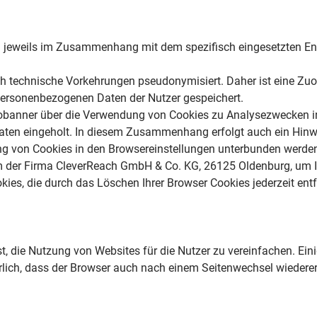
h jeweils im Zusammenhang mit dem spezifisch eingesetzten End
ch technische Vorkehrungen pseudonymisiert. Daher ist eine Zu
ersonenbezogenen Daten der Nutzer gespeichert.
fobanner über die Verwendung von Cookies zu Analysezwecken inf
eingeholt. In diesem Zusammenhang erfolgt auch ein Hinweis 
g von Cookies in den Browsereinstellungen unterbunden werde
 der Firma CleverReach GmbH & Co. KG, 26125 Oldenburg, um In
kies, die durch das Löschen Ihrer Browser Cookies jederzeit ent
 die Nutzung von Websites für die Nutzer zu vereinfachen. Eini
erlich, dass der Browser auch nach einem Seitenwechsel wiedere