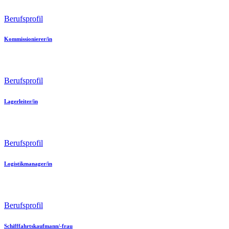
Berufsprofil
Kommissionierer/in
Berufsprofil
Lagerleiter/in
Berufsprofil
Logistikmanager/in
Berufsprofil
Schifffahrtskaufmann/-frau