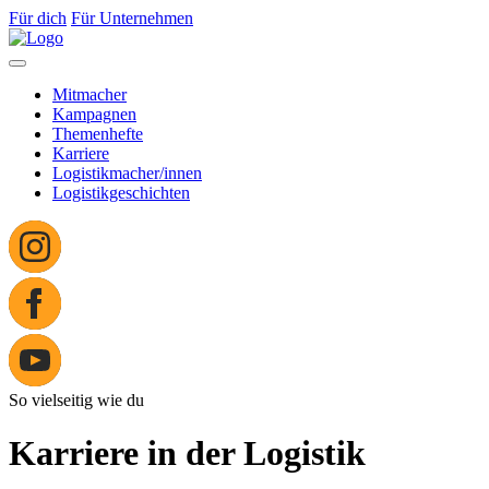
Für dich
Für Unternehmen
Mitmacher
Kampagnen
Themenhefte
Karriere
Logistikmacher/innen
Logistikgeschichten
So vielseitig wie du
Karriere in der Logistik