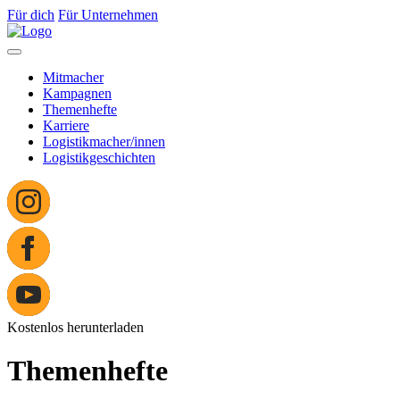
Für dich
Für Unternehmen
Mitmacher
Kampagnen
Themenhefte
Karriere
Logistikmacher/innen
Logistikgeschichten
Kostenlos herunterladen
Themenhefte