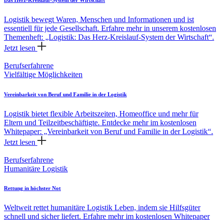
Logistik bewegt Waren, Menschen und Informationen und ist
essentiell für jede Gesellschaft. Erfahre mehr in unserem kostenlosen
Themenheft: „Logistik: Das Herz-Kreislauf-System der Wirtschaft“.
Jetzt lesen
Berufserfahrene
Vielfältige Möglichkeiten
Vereinbarkeit von Beruf und Familie in der Logistik
Logistik bietet flexible Arbeitszeiten, Homeoffice und mehr für
Eltern und Teilzeitbeschäftigte. Entdecke mehr im kostenlosen
Whitepaper: „Vereinbarkeit von Beruf und Familie in der Logistik“.
Jetzt lesen
Berufserfahrene
Humanitäre Logistik
Rettung in höchster Not
Weltweit rettet humanitäre Logistik Leben, indem sie Hilfsgüter
schnell und sicher liefert. Erfahre mehr im kostenlosen Whitepaper