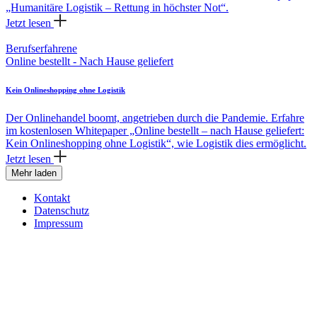
„Humanitäre Logistik – Rettung in höchster Not“.
Jetzt lesen
Berufserfahrene
Online bestellt - Nach Hause geliefert
Kein Onlineshopping ohne Logistik
Der Onlinehandel boomt, angetrieben durch die Pandemie. Erfahre
im kostenlosen Whitepaper „Online bestellt – nach Hause geliefert:
Kein Onlineshopping ohne Logistik“, wie Logistik dies ermöglicht.
Jetzt lesen
Mehr laden
Kontakt
Datenschutz
Impressum