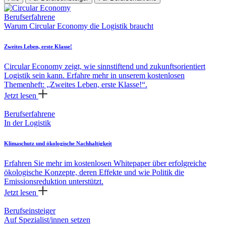
Berufserfahrene
Warum Circular Economy die Logistik braucht
Zweites Leben, erste Klasse!
Circular Economy zeigt, wie sinnstiftend und zukunftsorientiert
Logistik sein kann. Erfahre mehr in unserem kostenlosen
Themenheft: „Zweites Leben, erste Klasse!“.
Jetzt lesen
Berufserfahrene
In der Logistik
Klimaschutz und ökologische Nachhaltigkeit
Erfahren Sie mehr im kostenlosen Whitepaper über erfolgreiche
ökologische Konzepte, deren Effekte und wie Politik die
Emissionsreduktion unterstützt.
Jetzt lesen
Berufseinsteiger
Auf Spezialist/innen setzen