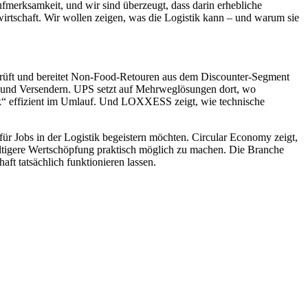
Aufmerksamkeit, und wir sind überzeugt, dass darin erhebliche
wirtschaft. Wir wollen zeigen, was die Logistik kann – und warum sie
, prüft und bereitet Non-Food-Retouren aus dem Discounter-Segment
n und Versendern. UPS setzt auf Mehrweglösungen dort, wo
k“ effizient im Umlauf. Und LOXXESS zeigt, wie technische
für Jobs in der Logistik begeistern möchten. Circular Economy zeigt,
hhaltigere Wertschöpfung praktisch möglich zu machen. Die Branche
ft tatsächlich funktionieren lassen.