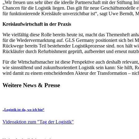
„Wir freuen uns sehr über die ideelle Partnerschaft mit der Stiftung 
Chancen für die Logistik liegen. Das gilt für neue Geschäftsmodelle 
für funktionierende Kreisläufe unverzichtbar ist“, sagt Uwe Berndt, M
Kreislaufwirtschaft in der Praxis
Wie vielfältig diese Rolle bereits heute ist, macht das Themenheft 
für die Wiedervermarktung auf. GLS Germany positioniert sich bei 
Rückwege bereits Teil bestehender Logistikprozesse sind. nox häl
Rückläufer durch Refurbishment geprüft, aufbereitet und erneut nutz
Für die Wirtschaftsmacher ist diese Perspektive auch deshalb relevan
wie sinnstiftend und zukunftsorientiert Logistik sein kann: Sie hilf
wird damit zu einem entscheidenden Akteur der Transformation – nicht 
Weitere News & Presse
„Logistik ist da, wo ich bin“
Videoaktion zum "Tag der Logistik"