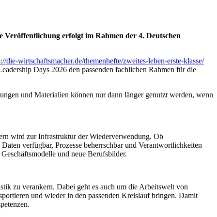
e Veröffentlichung erfolgt im Rahmen der 4. Deutschen
s://die-wirtschaftsmacher.de/themenhefte/zweites-leben-erste-klasse/
 Leadership Days 2026 den passenden fachlichen Rahmen für die
ckungen und Materialien können nur dann länger genutzt werden, wenn
ndern wird zur Infrastruktur der Wiederverwendung. Ob
aten verfügbar, Prozesse beherrschbar und Verantwortlichkeiten
e Geschäftsmodelle und neue Berufsbilder.
stik zu verankern. Dabei geht es auch um die Arbeitswelt von
nsportieren und wieder in den passenden Kreislauf bringen. Damit
mpetenzen.