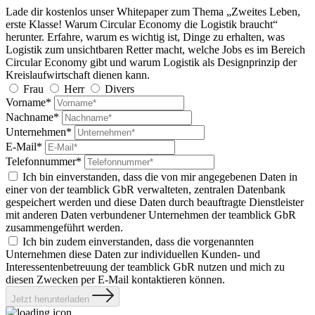
Lade dir kostenlos unser Whitepaper zum Thema „Zweites Leben,
erste Klasse! Warum Circular Economy die Logistik braucht“
herunter. Erfahre, warum es wichtig ist, Dinge zu erhalten, was
Logistik zum unsichtbaren Retter macht, welche Jobs es im Bereich
Circular Economy gibt und warum Logistik als Designprinzip der
Kreislaufwirtschaft dienen kann.
Frau
Herr
Divers
Vorname*
Nachname*
Unternehmen*
E-Mail*
Telefonnummer*
Ich bin einverstanden, dass die von mir angegebenen Daten in
einer von der teamblick GbR verwalteten, zentralen Datenbank
gespeichert werden und diese Daten durch beauftragte Dienstleister
mit anderen Daten verbundener Unternehmen der teamblick GbR
zusammengeführt werden.
Ich bin zudem einverstanden, dass die vorgenannten
Unternehmen diese Daten zur individuellen Kunden- und
Interessentenbetreuung der teamblick GbR nutzen und mich zu
diesen Zwecken per E-Mail kontaktieren können.
Jetzt herunterladen