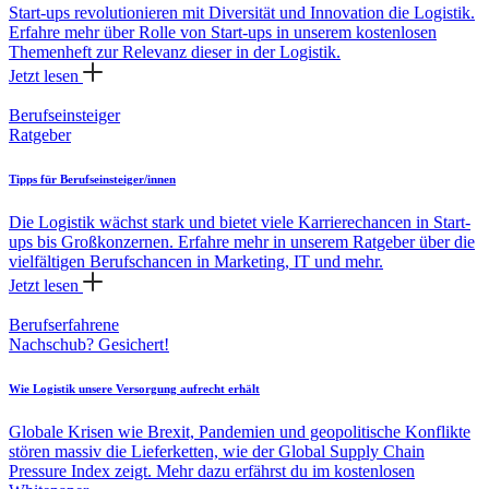
Start-ups revolutionieren mit Diversität und Innovation die Logistik.
Erfahre mehr über Rolle von Start-ups in unserem kostenlosen
Themenheft zur Relevanz dieser in der Logistik.
Jetzt lesen
Berufseinsteiger
Ratgeber
Tipps für Berufseinsteiger/innen
Die Logistik wächst stark und bietet viele Karrierechancen in Start-
ups bis Großkonzernen. Erfahre mehr in unserem Ratgeber über die
vielfältigen Berufschancen in Marketing, IT und mehr.
Jetzt lesen
Berufserfahrene
Nachschub? Gesichert!
Wie Logistik unsere Versorgung aufrecht erhält
Globale Krisen wie Brexit, Pandemien und geopolitische Konflikte
stören massiv die Lieferketten, wie der Global Supply Chain
Pressure Index zeigt. Mehr dazu erfährst du im kostenlosen