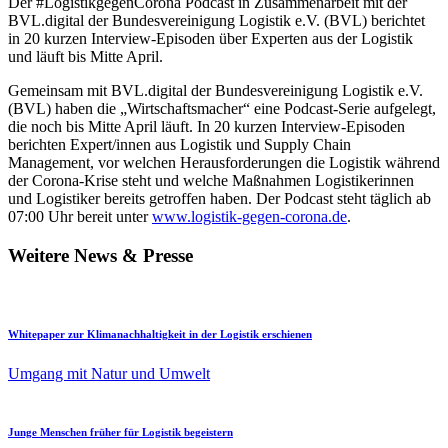
Der #LogistikgegenCorona Podcast in Zusammenarbeit mit der
BVL.digital der Bundesvereinigung Logistik e.V. (BVL) berichtet
in 20 kurzen Interview-Episoden über Experten aus der Logistik
und läuft bis Mitte April.
Gemeinsam mit BVL.digital der Bundesvereinigung Logistik e.V.
(BVL) haben die „Wirtschaftsmacher“ eine Podcast-Serie aufgelegt,
die noch bis Mitte April läuft. In 20 kurzen Interview-Episoden
berichten Expert/innen aus Logistik und Supply Chain
Management, vor welchen Herausforderungen die Logistik während
der Corona-Krise steht und welche Maßnahmen Logistikerinnen
und Logistiker bereits getroffen haben. Der Podcast steht täglich ab
07:00 Uhr bereit unter
www.logistik-gegen-corona.de
.
Weitere News & Presse
Whitepaper zur Klimanachhaltigkeit in der Logistik erschienen
Umgang mit Natur und Umwelt
Junge Menschen früher für Logistik begeistern