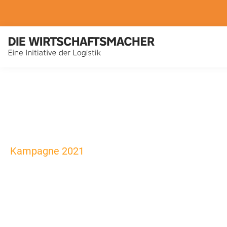
Kampagne 2021
Logistik ist da
bin