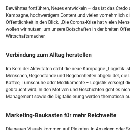
Bewährtes fortführen, Neues entwickeln – das ist das Credo
Kampagne, hochwertigem Content und vielen vornehmlich digit
Öffentlichkeit in den Blick. „Die Corona-Krise hat vielen Me
wollen wir nutzen, um unsere Botschaften in der breiten Öffen
Wirtschaftsmacher.
Verbindung zum Alltag herstellen
Im Kern der Aktivitäten steht die neue Kampagne „Logistik i
Menschen, Gegenstände und Begebenheiten abgebildet, die L
Kaffee, Turnschuhe oder Medikamente – Logistik versorgt d
gebraucht wird. In den Motiven und Geschichten geht es nic
Management sowie die Digitalisierung werden thematisch au
Marketing-Baukasten für mehr Reichweite
Die neuen Visuals kommen auf Plakaten, in Anzeigen oder S