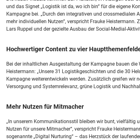
und das Signet „Logistik ist da, wo ich bin“ für die eigene 
Kampagne bei. „Durch den integrativen und crossmedialen An
mehr individuellen Nutzen“, verspricht Frauke Heistermann. 
Lars Ruppel und der gezielte Ausbau der Social-Medial-Aktiv
Hochwertiger Content zu vier Hauptthemenfeld
Bei der inhaltlichen Ausgestaltung der Kampagne bauen die 
Heistermann: „Unsere 31 Logistikgeschichten und die 30 Held
Kampagne weiterentwickeln werden. Zusätzlich greifen wir 
Versorgung und Systemrelevanz, grüne Logistik und Nachhal
Mehr Nutzen für Mitmacher
„In unserem Kommunikationsstil bleiben wir bunt, vielfältig
Nutzen für unsere Mitmacher“, verspricht Frauke Heistermann
sogenannte „Digital Nurturing“ – das Herzstück der laufend