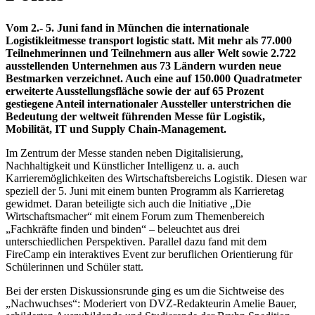
Vom 2.- 5. Juni fand in München die internationale
Logistikleitmesse transport logistic statt. Mit mehr als 77.000
Teilnehmerinnen und Teilnehmern aus aller Welt sowie 2.722
ausstellenden Unternehmen aus 73 Ländern wurden neue
Bestmarken verzeichnet. Auch eine auf 150.000 Quadratmeter
erweiterte Ausstellungsfläche sowie der auf 65 Prozent
gestiegene Anteil internationaler Aussteller unterstrichen die
Bedeutung der weltweit führenden Messe für Logistik,
Mobilität, IT und Supply Chain-Management.
Im Zentrum der Messe standen neben Digitalisierung,
Nachhaltigkeit und Künstlicher Intelligenz u. a. auch
Karrieremöglichkeiten des Wirtschaftsbereichs Logistik. Diesen war
speziell der 5. Juni mit einem bunten Programm als Karrieretag
gewidmet. Daran beteiligte sich auch die Initiative „Die
Wirtschaftsmacher“ mit einem Forum zum Themenbereich
„Fachkräfte finden und binden“ – beleuchtet aus drei
unterschiedlichen Perspektiven. Parallel dazu fand mit dem
FireCamp ein interaktives Event zur beruflichen Orientierung für
Schülerinnen und Schüler statt.
Bei der ersten Diskussionsrunde ging es um die Sichtweise des
„Nachwuchses“: Moderiert von DVZ-Redakteurin Amelie Bauer,