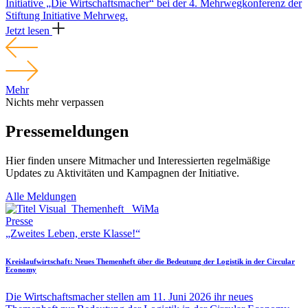
Initiative „Die Wirtschaftsmacher“ bei der 4. Mehrwegkonferenz der
Stiftung Initiative Mehrweg.
Jetzt lesen
Mehr
Nichts mehr verpassen
Pressemeldungen
Hier finden unsere Mitmacher und Interessierten regelmäßige
Updates zu Aktivitäten und Kampagnen der Initiative.
Alle Meldungen
Presse
„Zweites Leben, erste Klasse!“
Kreislaufwirtschaft: Neues Themenheft über die Bedeutung der Logistik in der Circular
Economy
Die Wirtschaftsmacher stellen am 11. Juni 2026 ihr neues