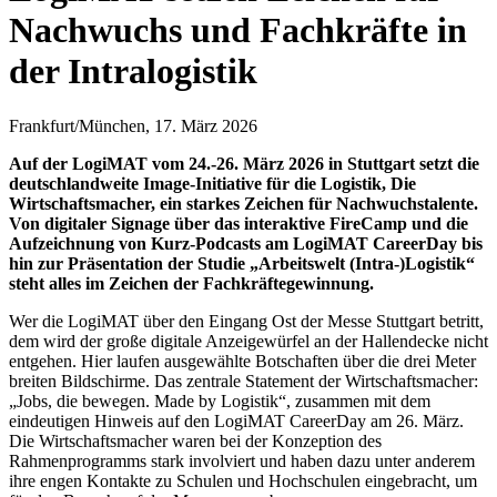
Nachwuchs und Fachkräfte in
der Intralogistik
Frankfurt/München, 17. März 2026
Auf der LogiMAT vom 24.-26. März 2026 in Stuttgart setzt die
deutschlandweite Image-Initiative für die Logistik, Die
Wirtschaftsmacher, ein starkes Zeichen für Nachwuchstalente.
Von digitaler Signage über das interaktive FireCamp und die
Aufzeichnung von Kurz-Podcasts am LogiMAT CareerDay bis
hin zur Präsentation der Studie „Arbeitswelt (Intra-)Logistik“
steht alles im Zeichen der Fachkräftegewinnung.
Wer die LogiMAT über den Eingang Ost der Messe Stuttgart betritt,
dem wird der große digitale Anzeigewürfel an der Hallendecke nicht
entgehen. Hier laufen ausgewählte Botschaften über die drei Meter
breiten Bildschirme. Das zentrale Statement der Wirtschaftsmacher:
„Jobs, die bewegen. Made by Logistik“, zusammen mit dem
eindeutigen Hinweis auf den LogiMAT CareerDay am 26. März.
Die Wirtschaftsmacher waren bei der Konzeption des
Rahmenprogramms stark involviert und haben dazu unter anderem
ihre engen Kontakte zu Schulen und Hochschulen eingebracht, um