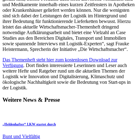
und Medikamente innerhalb eines kurzen Zeitfensters in Apotheken
oder Krankenhäuser geliefert werden können. Nur die wenigsten
sind sich dabei der Leistungen der Logistik im Hintergrund und
ihrer Bedeutung für funktionierende Lieferketten bewusst. Hierzu
leistet das aktuelle Wirtschaftsmacher-Themenheft dringend
notwendige Aufklärungsarbeit und bietet eine Vielzahl an Case
Studies aus den Bereichen Digitales, Transport und Immobilien
sowie spannende Interviews mit Logistik-Experten“, sagt Frauke
Heistermann, Sprecherin der Initiative „Die Wirtschaftsmacher“.
Das Themenheft steht hier zum kostenlosen Download zur
Verfügung
. Dort finden interessierte Leserinnen und Leser auch
weitere Hefte und Ratgeber rund um die aktuellen Themen der
Logistik wie Innovation und Digitalisierung, Klimaschutz und
ökologische Nachhaltigkeit sowie die Bedeutung von Start-ups in
der Logistik.
Weitere News & Presse
„Heldenhafter“ LKW startet durch
Bunt und Vielfältig