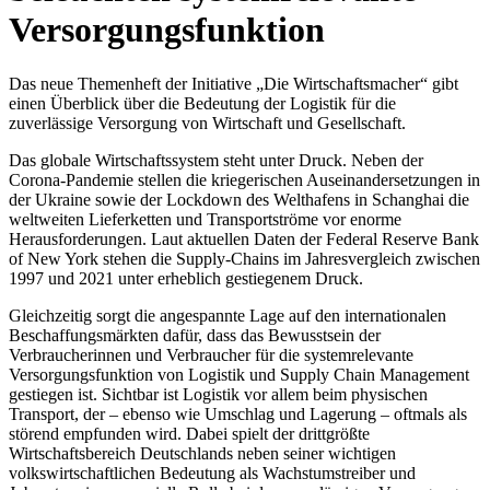
Versorgungsfunktion
Das neue Themenheft der Initiative „Die Wirtschaftsmacher“ gibt
einen Überblick über die Bedeutung der Logistik für die
zuverlässige Versorgung von Wirtschaft und Gesellschaft.
Das globale Wirtschaftssystem steht unter Druck. Neben der
Corona-Pandemie stellen die kriegerischen Auseinandersetzungen in
der Ukraine sowie der Lockdown des Welthafens in Schanghai die
weltweiten Lieferketten und Transportströme vor enorme
Herausforderungen. Laut aktuellen Daten der Federal Reserve Bank
of New York stehen die Supply-Chains im Jahresvergleich zwischen
1997 und 2021 unter erheblich gestiegenem Druck.
Gleichzeitig sorgt die angespannte Lage auf den internationalen
Beschaffungsmärkten dafür, dass das Bewusstsein der
Verbraucherinnen und Verbraucher für die systemrelevante
Versorgungsfunktion von Logistik und Supply Chain Management
gestiegen ist. Sichtbar ist Logistik vor allem beim physischen
Transport, der – ebenso wie Umschlag und Lagerung – oftmals als
störend empfunden wird. Dabei spielt der drittgrößte
Wirtschaftsbereich Deutschlands neben seiner wichtigen
volkswirtschaftlichen Bedeutung als Wachstumstreiber und