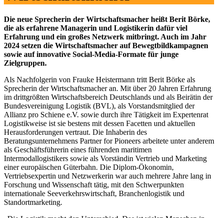
Die neue Sprecherin der Wirtschaftsmacher heißt Berit Börke,
die als erfahrene Managerin und Logistikerin dafür viel
Erfahrung und ein großes Netzwerk mitbringt. Auch im Jahr
2024 setzen die Wirtschaftsmacher auf Bewegtbildkampagnen
sowie auf innovative Social-Media-Formate für junge
Zielgruppen.
Als Nachfolgerin von Frauke Heistermann tritt Berit Börke als
Sprecherin der Wirtschaftsmacher an. Mit über 20 Jahren Erfahrung
im drittgrößten Wirtschaftsbereich Deutschlands und als Beirätin der
Bundesvereinigung Logistik (BVL), als Vorstandsmitglied der
Allianz pro Schiene e.V. sowie durch ihre Tätigkeit im Expertenrat
Logistikweise ist sie bestens mit dessen Facetten und aktuellen
Herausforderungen vertraut. Die Inhaberin des
Beratungsunternehmens Partner for Pioneers arbeitete unter anderem
als Geschäftsführerin eines führenden maritimen
Intermodallogistikers sowie als Vorständin Vertrieb und Marketing
einer europäischen Güterbahn. Die Diplom-Ökonomin,
Vertriebsexpertin und Netzwerkerin war auch mehrere Jahre lang in
Forschung und Wissenschaft tätig, mit den Schwerpunkten
internationale Seeverkehrswirtschaft, Branchenlogistik und
Standortmarketing.