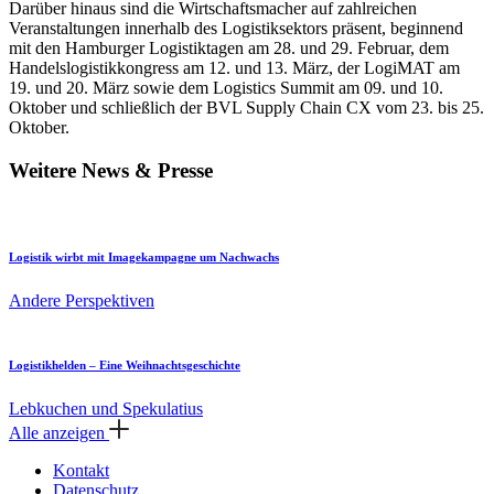
Darüber hinaus sind die Wirtschaftsmacher auf zahlreichen
Veranstaltungen innerhalb des Logistiksektors präsent, beginnend
mit den Hamburger Logistiktagen am 28. und 29. Februar, dem
Handelslogistikkongress am 12. und 13. März, der LogiMAT am
19. und 20. März sowie dem Logistics Summit am 09. und 10.
Oktober und schließlich der BVL Supply Chain CX vom 23. bis 25.
Oktober.
Weitere News & Presse
Logistik wirbt mit Imagekampagne um Nachwachs
Andere Perspektiven
Logistikhelden – Eine Weihnachtsgeschichte
Lebkuchen und Spekulatius
Alle anzeigen
Kontakt
Datenschutz