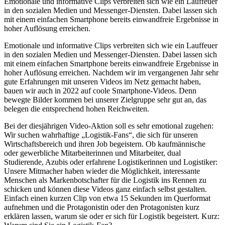
Emotionale und informative Clips verbreiten sich wie ein Lauffeuer
in den sozialen Medien und Messenger-Diensten. Dabei lassen sich
mit einem einfachen Smartphone bereits einwandfreie Ergebnisse in
hoher Auflösung erreichen.
Emotionale und informative Clips verbreiten sich wie ein Lauffeuer
in den sozialen Medien und Messenger-Diensten. Dabei lassen sich
mit einem einfachen Smartphone bereits einwandfreie Ergebnisse in
hoher Auflösung erreichen. Nachdem wir im vergangenen Jahr sehr
gute Erfahrungen mit unseren Videos im Netz gemacht haben,
bauen wir auch in 2022 auf coole Smartphone-Videos. Denn
bewegte Bilder kommen bei unserer Zielgruppe sehr gut an, das
belegen die entsprechend hohen Reichweiten.
Bei der diesjährigen Video-Aktion soll es sehr emotional zugehen:
Wir suchen wahrhaftige „Logistik-Fans“, die sich für unseren
Wirtschaftsbereich und ihren Job begeistern. Ob kaufmännische
oder gewerbliche Mitarbeiterinnen und Mitarbeiter, dual
Studierende, Azubis oder erfahrene Logistikerinnen und Logistiker:
Unsere Mitmacher haben wieder die Möglichkeit, interessante
Menschen als Markenbotschafter für die Logistik ins Rennen zu
schicken und können diese Videos ganz einfach selbst gestalten.
Einfach einen kurzen Clip von etwa 15 Sekunden im Querformat
aufnehmen und die Protagonistin oder den Protagonisten kurz
erklären lassen, warum sie oder er sich für Logistik begeistert. Kurz: