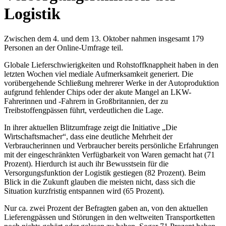
Logistik
Zwischen dem 4. und dem 13. Oktober nahmen insgesamt 179
Personen an der Online-Umfrage teil.
Globale Lieferschwierigkeiten und Rohstoffknappheit haben in den
letzten Wochen viel mediale Aufmerksamkeit generiert. Die
vorübergehende Schließung mehrerer Werke in der Autoproduktion
aufgrund fehlender Chips oder der akute Mangel an LKW-
Fahrerinnen und -Fahrern in Großbritannien, der zu
Treibstoffengpässen führt, verdeutlichen die Lage.
In ihrer aktuellen Blitzumfrage zeigt die Initiative „Die
Wirtschaftsmacher“, dass eine deutliche Mehrheit der
Verbraucherinnen und Verbraucher bereits persönliche Erfahrungen
mit der eingeschränkten Verfügbarkeit von Waren gemacht hat (71
Prozent). Hierdurch ist auch ihr Bewusstsein für die
Versorgungsfunktion der Logistik gestiegen (82 Prozent). Beim
Blick in die Zukunft glauben die meisten nicht, dass sich die
Situation kurzfristig entspannen wird (65 Prozent).
Nur ca. zwei Prozent der Befragten gaben an, von den aktuellen
Lieferengpässen und Störungen in den weltweiten Transportketten