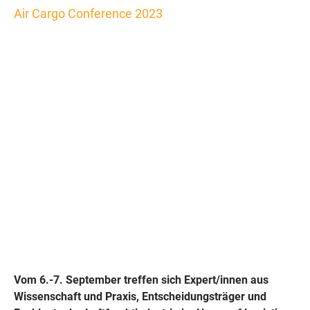
Air Cargo Conference 2023
Über Luftfracht
sprechen ohne
Luftschlösser zu
bauen
Vom 6.-7. September treffen sich Expert/innen aus
Wissenschaft und Praxis, Entscheidungsträger und