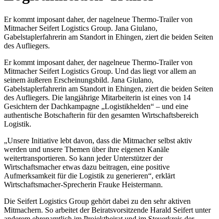
Er kommt imposant daher, der nagelneue Thermo-Trailer von
Mitmacher Seifert Logistics Group. Jana Giulano,
Gabelstaplerfahrerin am Standort in Ehingen, ziert die beiden Seiten
des Aufliegers.
Er kommt imposant daher, der nagelneue Thermo-Trailer von
Mitmacher Seifert Logistics Group. Und das liegt vor allem an
seinem äußeren Erscheinungsbild. Jana Giulano,
Gabelstaplerfahrerin am Standort in Ehingen, ziert die beiden Seiten
des Aufliegers. Die langjährige Mitarbeiterin ist eines von 14
Gesichtern der Dachkampagne „Logistikhelden“ – und eine
authentische Botschafterin für den gesamten Wirtschaftsbereich
Logistik.
„Unsere Initiative lebt davon, dass die Mitmacher selbst aktiv
werden und unsere Themen über ihre eigenen Kanäle
weitertransportieren. So kann jeder Unterstützer der
Wirtschaftsmacher etwas dazu beitragen, eine positive
Aufmerksamkeit für die Logistik zu generieren“, erklärt
Wirtschaftsmacher-Sprecherin Frauke Heistermann.
Die Seifert Logistics Group gehört dabei zu den sehr aktiven
Mitmachern. So arbeitet der Beiratsvorsitzende Harald Seifert unter
anderem ehrenamtlich im Projektbeirat und im Steuerkreis der