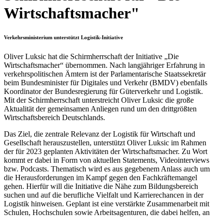
Wirtschaftsmacher"
Verkehrsministerium unterstützt Logistik-Initiative
Oliver Luksic hat die Schirmherrschaft der Initiative „Die
Wirtschaftsmacher“ übernommen. Nach langjähriger Erfahrung in
verkehrspolitischen Ämtern ist der Parlamentarische Staatssekretär
beim Bundesminister für Digitales und Verkehr (BMDV) ebenfalls
Koordinator der Bundesregierung für Güterverkehr und Logistik.
Mit der Schirmherrschaft unterstreicht Oliver Luksic die große
Aktualität der gemeinsamen Anliegen rund um den drittgrößten
Wirtschaftsbereich Deutschlands.
Das Ziel, die zentrale Relevanz der Logistik für Wirtschaft und
Gesellschaft herauszustellen, unterstützt Oliver Luksic im Rahmen
der für 2023 geplanten Aktivitäten der Wirtschaftsmacher. Zu Wort
kommt er dabei in Form von aktuellen Statements, Videointerviews
bzw. Podcasts. Thematisch wird es aus gegebenem Anlass auch um
die Herausforderungen im Kampf gegen den Fachkräftemangel
gehen. Hierfür will die Initiative die Nähe zum Bildungsbereich
suchen und auf die berufliche Vielfalt und Karrierechancen in der
Logistik hinweisen. Geplant ist eine verstärkte Zusammenarbeit mit
Schulen, Hochschulen sowie Arbeitsagenturen, die dabei helfen, an