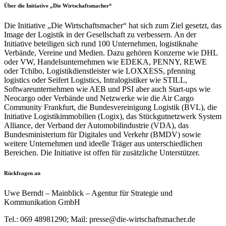
Über die Initiative „Die Wirtschaftsmacher“
Die Initiative „Die Wirtschaftsmacher“ hat sich zum Ziel gesetzt, das
Image der Logistik in der Gesellschaft zu verbessern. An der
Initiative beteiligen sich rund 100 Unternehmen, logistiknahe
Verbände, Vereine und Medien. Dazu gehören Konzerne wie DHL
oder VW, Handelsunternehmen wie EDEKA, PENNY, REWE
oder Tchibo, Logistikdienstleister wie LOXXESS, pfenning
logistics oder Seifert Logistics, Intralogistiker wie STILL,
Softwareunternehmen wie AEB und PSI aber auch Start-ups wie
Neocargo oder Verbände und Netzwerke wie die Air Cargo
Community Frankfurt, die Bundesvereinigung Logistik (BVL), die
Initiative Logistikimmobilien (Logix), das Stückgutnetzwerk System
Alliance, der Verband der Automobilindustrie (VDA), das
Bundesministerium für Digitales und Verkehr (BMDV) sowie
weitere Unternehmen und ideelle Träger aus unterschiedlichen
Bereichen. Die Initiative ist offen für zusätzliche Unterstützer.
Rückfragen an
Uwe Berndt – Mainblick – Agentur für Strategie und
Kommunikation GmbH
Tel.: 069 48981290; Mail: presse@die-wirtschaftsmacher.de