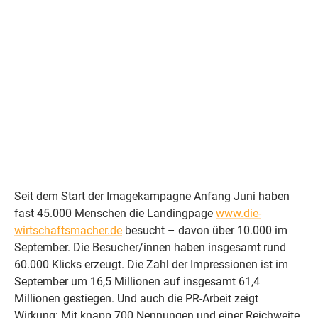
Seit dem Start der Imagekampagne Anfang Juni
haben fast 45.000 Menschen die Landingpage
www.die-wirtschaftsmacher.de besucht – davon
über 10.000 im September. Die Besucher haben
insgesamt rund 60.000 Klicks erzeugt.
Seit dem Start der Imagekampagne Anfang Juni haben
fast 45.000 Menschen die Landingpage
www.die-
wirtschaftsmacher.de
besucht – davon über 10.000 im
September. Die Besucher/innen haben insgesamt rund
60.000 Klicks erzeugt. Die Zahl der Impressionen ist im
September um 16,5 Millionen auf insgesamt 61,4
Millionen gestiegen. Und auch die PR-Arbeit zeigt
Wirkung: Mit knapp 700 Nennungen und einer Reichweite