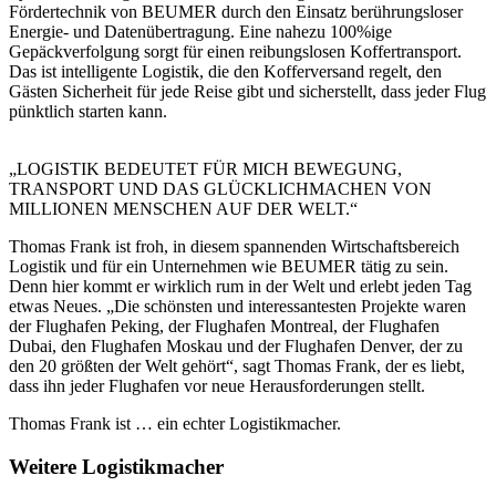
Fördertechnik von BEUMER durch den Einsatz berührungsloser
Energie- und Datenübertragung. Eine nahezu 100%ige
Gepäckverfolgung sorgt für einen reibungslosen Koffertransport.
Das ist intelligente Logistik, die den Kofferversand regelt, den
Gästen Sicherheit für jede Reise gibt und sicherstellt, dass jeder Flug
pünktlich starten kann.
„LOGISTIK BEDEUTET FÜR MICH BEWEGUNG,
TRANSPORT UND DAS GLÜCKLICHMACHEN VON
MILLIONEN MENSCHEN AUF DER WELT.“
Thomas Frank ist froh, in diesem spannenden Wirtschaftsbereich
Logistik und für ein Unternehmen wie BEUMER tätig zu sein.
Denn hier kommt er wirklich rum in der Welt und erlebt jeden Tag
etwas Neues. „Die schönsten und interessantesten Projekte waren
der Flughafen Peking, der Flughafen Montreal, der Flughafen
Dubai, den Flughafen Moskau und der Flughafen Denver, der zu
den 20 größten der Welt gehört“, sagt Thomas Frank, der es liebt,
dass ihn jeder Flughafen vor neue Herausforderungen stellt.
Thomas Frank ist … ein echter Logistikmacher.
Weitere Logistikmacher