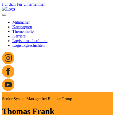
Für dich
Für Unternehmen
Mitmacher
Kampagnen
Themenhefte
Karriere
Logistikmacher/innen
Logistikgeschichten
Senior System Manager bei Beumer Group
Thomas Frank