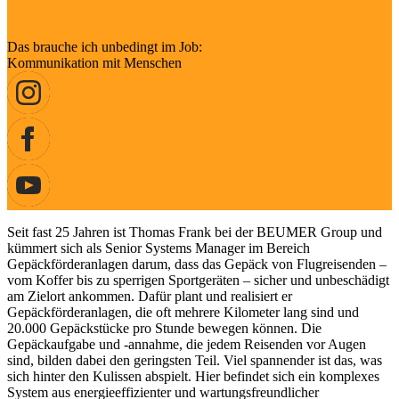
Das brauche ich unbedingt im Job:
Kommunikation mit Menschen
Seit fast 25 Jahren ist Thomas Frank bei der BEUMER Group und
kümmert sich als Senior Systems Manager im Bereich
Gepäckförderanlagen darum, dass das Gepäck von Flugreisenden –
vom Koffer bis zu sperrigen Sportgeräten – sicher und unbeschädigt
am Zielort ankommen. Dafür plant und realisiert er
Gepäckförderanlagen, die oft mehrere Kilometer lang sind und
20.000 Gepäckstücke pro Stunde bewegen können. Die
Gepäckaufgabe und -annahme, die jedem Reisenden vor Augen
sind, bilden dabei den geringsten Teil. Viel spannender ist das, was
sich hinter den Kulissen abspielt. Hier befindet sich ein komplexes
System aus energieeffizienter und wartungsfreundlicher