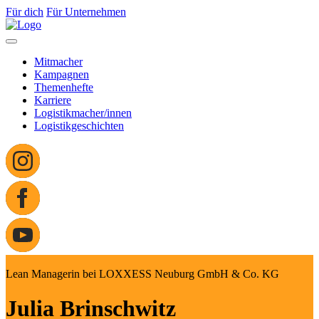
Für dich
Für Unternehmen
Mitmacher
Kampagnen
Themenhefte
Karriere
Logistikmacher/innen
Logistikgeschichten
Lean Managerin bei LOXXESS Neuburg GmbH & Co. KG
Julia Brinschwitz