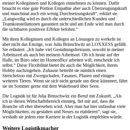
meiner Kolleginnen und Kollegen einnehmen zu können. Dafür
braucht es eine gute Portion Empathie aber auch Überzeugungskraft
und manchmal auch ein wenig Durchsetzungskraft“, erklärt sie.
„Langweilig wird es durch die unterschiedlichen Kunden und
Teamkonstellationen garantiert nicht und am Ende wird man durch
die sichtbaren positiven Effekte belohnt.“
Mit ihren Kolleginnen und Kollegen an Lösungen zu werkeln ist
aber nicht das Einzige, was Julia Brinschwitz an LOXXESS gefällt.
Sie erläutert: „Ich habe viel Gestaltungsfreiraum, sowohl in meiner
Arbeitszeit als auch bei meinem Arbeitsort. Ob ich heute auf der
Halle, im Büro oder im Homeoffice arbeiten will, entscheide ich
selbst.“ Diese Flexibilität bietet ihr auch die Möglichkeit, ihrem
Hobby nachzugehen. Zuhause betreibt sie nämlich einen
Streichelzoo mit Zwergschafen, Fasanen, Pfauen und einigen
weiteren Tieren. Wenn sie sich nicht gerade um diese kümmert, fährt
sie im Sommer gerne mit dem Wakeboard über Seen.
Die Logistik ist für Julia Brinschwitz ein Beruf mit Zukunft. „Als
ich in diesen Wirtschaftsbereich einstieg, fiel mir auf, dass die
Branche oft eher übersehen wird. Aber man hat hier unfassbar viele
Möglichkeiten, zu gestalten und Neues zu etablieren“, sagt sie,
weshalb sie jedem eine Karriere in der Logistik empfehlen würde.
Weitere Logistikmacher