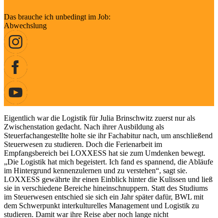
Das brauche ich unbedingt im Job:
Abwechslung
Eigentlich war die Logistik für Julia Brinschwitz zuerst nur als
Zwischenstation gedacht. Nach ihrer Ausbildung als
Steuerfachangestellte holte sie ihr Fachabitur nach, um anschließend
Steuerwesen zu studieren. Doch die Ferienarbeit im
Empfangsbereich bei LOXXESS hat sie zum Umdenken bewegt.
„Die Logistik hat mich begeistert. Ich fand es spannend, die Abläufe
im Hintergrund kennenzulernen und zu verstehen“, sagt sie.
LOXXESS gewährte ihr einen Einblick hinter die Kulissen und ließ
sie in verschiedene Bereiche hineinschnuppern. Statt des Studiums
im Steuerwesen entschied sie sich ein Jahr später dafür, BWL mit
dem Schwerpunkt interkulturelles Management und Logistik zu
studieren. Damit war ihre Reise aber noch lange nicht