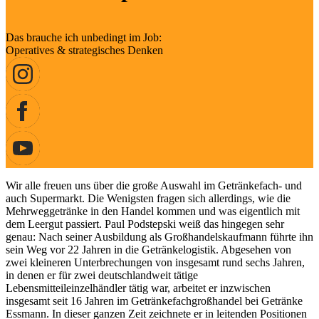
Das brauche ich unbedingt im Job:
Operatives & strategisches Denken
Wir alle freuen uns über die große Auswahl im Getränkefach- und
auch Supermarkt. Die Wenigsten fragen sich allerdings, wie die
Mehrweggetränke in den Handel kommen und was eigentlich mit
dem Leergut passiert. Paul Podstepski weiß das hingegen sehr
genau: Nach seiner Ausbildung als Großhandelskaufmann führte ihn
sein Weg vor 22 Jahren in die Getränkelogistik. Abgesehen von
zwei kleineren Unterbrechungen von insgesamt rund sechs Jahren,
in denen er für zwei deutschlandweit tätige
Lebensmitteileinzelhändler tätig war, arbeitet er inzwischen
insgesamt seit 16 Jahren im Getränkefachgroßhandel bei Getränke
Essmann. In dieser ganzen Zeit zeichnete er in leitenden Positionen