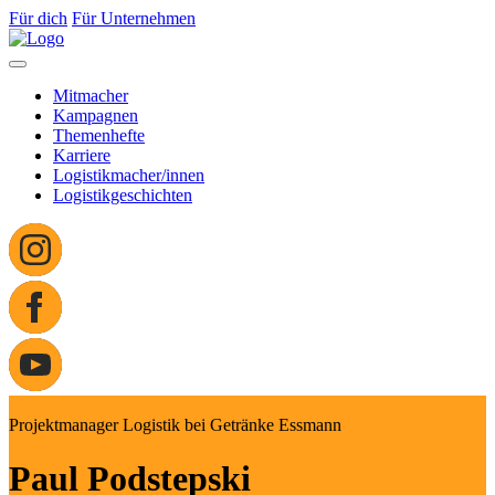
Für dich
Für Unternehmen
Mitmacher
Kampagnen
Themenhefte
Karriere
Logistikmacher/innen
Logistikgeschichten
Projektmanager Logistik bei Getränke Essmann
Paul Podstepski