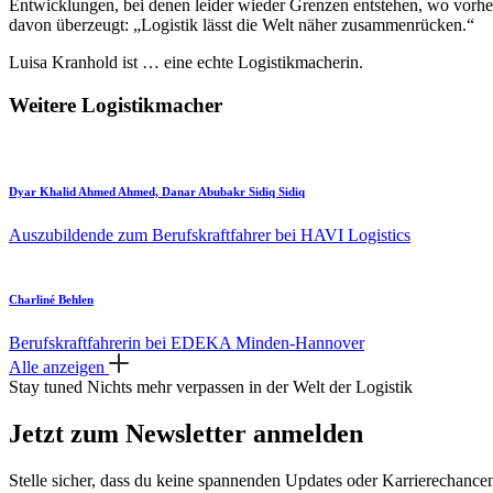
Entwicklungen, bei denen leider wieder Grenzen entstehen, wo vorher 
davon überzeugt: „Logistik lässt die Welt näher zusammenrücken.“
Luisa Kranhold ist … eine echte Logistikmacherin.
Weitere Logistikmacher
Dyar Khalid Ahmed Ahmed, Danar Abubakr Sidiq Sidiq
Auszubildende zum Berufskraftfahrer bei HAVI Logistics
Charliné Behlen
Berufskraftfahrerin bei EDEKA Minden-Hannover
Alle anzeigen
Stay tuned
Nichts mehr verpassen in der Welt der Logistik
Jetzt zum Newsletter anmelden
Stelle sicher, dass du keine spannenden Updates oder Karrierechance