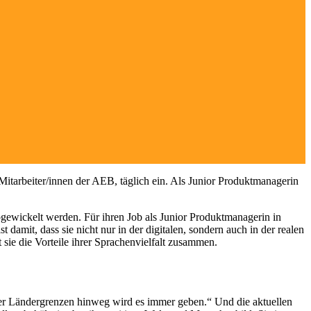
Mitarbeiter/innen der AEB, täglich ein. Als Junior Produktmanagerin
ewickelt werden. Für ihren Job als Junior Produktmanagerin in
damit, dass sie nicht nur in der digitalen, sondern auch in der realen
sie die Vorteile ihrer Sprachenvielfalt zusammen.
 über Ländergrenzen hinweg wird es immer geben.“ Und die aktuellen