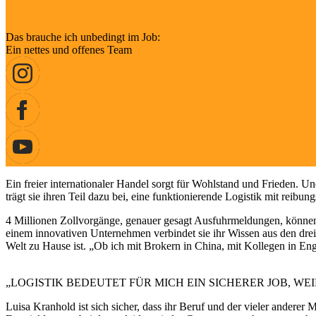
Das brauche ich unbedingt im Job:
Ein nettes und offenes Team
Ein freier internationaler Handel sorgt für Wohlstand und Frieden. U
trägt sie ihren Teil dazu bei, eine funktionierende Logistik mit rei
4 Millionen Zollvorgänge, genauer gesagt Ausfuhrmeldungen, können
einem innovativen Unternehmen verbindet sie ihr Wissen aus den drei B
Welt zu Hause ist. „Ob ich mit Brokern in China, mit Kollegen in Eng
„LOGISTIK BEDEUTET FÜR MICH EIN SICHERER JOB, WE
Luisa Kranhold ist sich sicher, dass ihr Beruf und der vieler andere