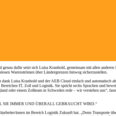
nd genau dafür setzt sich Luisa Kranhold, gemeinsam mit allen anderen 
bungslosen Warenströmen über Ländergrenzen hinweg sicherzustellen.
 dank Luisa Kranhold und der AEB Cloud einfach und automatisch abg
ereichen IT, Zoll und Logistik. Sie spricht sechs Sprachen und beweist 
land oder einem Zollteam in Schweden rede – wir verstehen uns“, fasst 
IL SIE IMMER UND ÜBERALL GEBRAUCHT WIRD.“
r Mitarbeiter/innen im Bereich Logistik Zukunft hat. „Denn Transporte