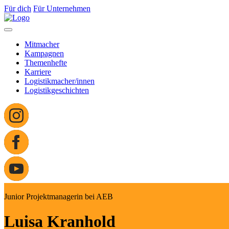
Für dich
Für Unternehmen
Mitmacher
Kampagnen
Themenhefte
Karriere
Logistikmacher/innen
Logistikgeschichten
Junior Projektmanagerin bei AEB
Luisa Kranhold