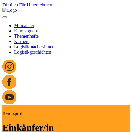
Für dich
Für Unternehmen
Mitmacher
Kampagnen
Themenhefte
Karriere
Logistikmacher/innen
Logistikgeschichten
Berufsprofil
Einkäufer/in