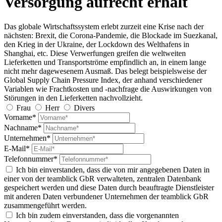
Versorgung aufrecht erhält
Das globale Wirtschaftssystem erlebt zurzeit eine Krise nach der
nächsten: Brexit, die Corona-Pandemie, die Blockade im Suezkanal,
den Krieg in der Ukraine, der Lockdown des Welthafens in
Shanghai, etc. Diese Verwerfungen greifen die weltweiten
Lieferketten und Transportströme empfindlich an, in einem lange
nicht mehr dagewesenem Ausmaß. Das belegt beispielsweise der
Global Supply Chain Pressure Index, der anhand verschiedener
Variablen wie Frachtkosten und -nachfrage die Auswirkungen von
Störungen in den Lieferketten nachvollzieht.
Frau
Herr
Divers
Vorname*
Nachname*
Unternehmen*
E-Mail*
Telefonnummer*
Ich bin einverstanden, dass die von mir angegebenen Daten in
einer von der teamblick GbR verwalteten, zentralen Datenbank
gespeichert werden und diese Daten durch beauftragte Dienstleister
mit anderen Daten verbundener Unternehmen der teamblick GbR
zusammengeführt werden.
Ich bin zudem einverstanden, dass die vorgenannten