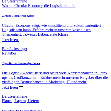
Berufserfahrene
Warum Circular Economy die Logistik braucht
Zweites Leben, erste Klasse!
Circular Economy zeigt, wie sinnstiftend und zukunftsorientiert
Logistik sein kann. Erfahre mehr in unserem kostenlosen
Themenheft: „Zweites Leben, erste Klasse!“.
Jetzt lesen
Berufseinsteiger
Ratgeber
Tipps für Berufseinsteiger/innen
Die Logistik wächst stark und bietet viele Karrierechancen in Start-
ups bis Großkonzernen. Erfahre mehr in unserem Ratgeber über die
vielfältigen Berufschancen in Marketing, IT und mehr.
Jetzt lesen
Berufserfahrene
Planen, Lagern, Liefern
Logistik in der Corona-Pandemie