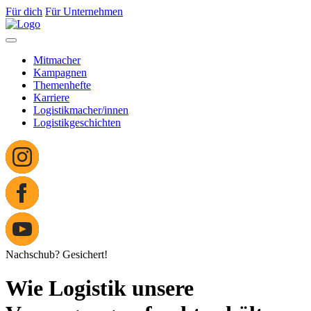
Für dich
Für Unternehmen
Mitmacher
Kampagnen
Themenhefte
Karriere
Logistikmacher/innen
Logistikgeschichten
Nachschub? Gesichert!
Wie Logistik unsere