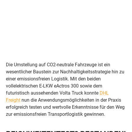
Schlüssel zur emissionsfreien Logistik. DHL Freight
testete erfolgreich E-LKW für wertvolle
Erkenntnisse.
Die Umstellung auf CO2-neutrale Fahrzeuge ist ein
wesentlicher Baustein zur Nachhaltigkeitsstrategie hin zu
einer emissionsfreien Logistik. Mit den beiden
vollelektrischen E-LKW eActros 300 sowie dem
futuristisch aussehenden Volta Truck konnte
DHL
Freight
nun die Anwendungsmöglichkeiten in der Praxis
erfolgreich testen und wertvolle Erkenntnisse für den Weg
zur emissionsfreien Transportlogistik gewinnen.