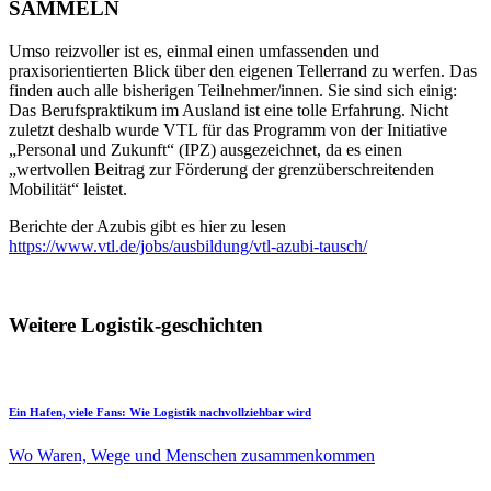
SAMMELN
Umso reizvoller ist es, einmal einen umfassenden und
praxisorientierten Blick über den eigenen Tellerrand zu werfen. Das
finden auch alle bisherigen Teilnehmer/innen. Sie sind sich einig:
Das Berufspraktikum im Ausland ist eine tolle Erfahrung. Nicht
zuletzt deshalb wurde VTL für das Programm von der Initiative
„Personal und Zukunft“ (IPZ) ausgezeichnet, da es einen
„wertvollen Beitrag zur Förderung der grenzüberschreitenden
Mobilität“ leistet.
Berichte der Azubis gibt es hier zu lesen
https://www.vtl.de/jobs/ausbildung/vtl-azubi-tausch/
Weitere Logistik-geschichten
Ein Hafen, viele Fans: Wie Logistik nachvollziehbar wird
Wo Waren, Wege und Menschen zusammenkommen