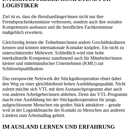
LOGISTIKER
Ziel ist es, dass die Berufsanfänger/innen nicht nur ihre
Fremdsprachenkenntnisse verbessern, sondern auch ihre sozialen
Kompetenzen ausbauen und die beruflichen Fachkenntnisse
maßgeblich erweitern.
Gleichzeitig lernen die Teilnehmer/innen andere Geschäftskulturen
kennen und können internationale Kontakte knüpfen. Ein nicht zu
unterschätzender Mehrwert. Schließlich wird eine hohe
interkulturelle Kompetenz zunehmend auch für Mitarbeiter/innen
kleiner und mittelständischer Unternehmen (KMU) zur
Schlüsselqualifikation.
Das europaweite Netzwerk der Stückgutkooperation ebnet dabei
den Weg zu einer gleichbleibend hohen Ausbildungsqualität. Nicht
zuletzt möchte sich VTL mit dem Austauschprogramm aber auch
von anderen Arbeitgeber/innen abheben. Denn das VTL-Programm
macht eine Ausbildung bei der Stückgutkooperation für junge,
aufgeschlossene Menschen ein großes Stück attraktiver – gerade
weil in der Logistikbranche der Kontakt zu Menschen aus anderen
Ländern zum Arbeitsalltag gehört.
IM AUSLAND LERNEN UND ERFAHRUNG