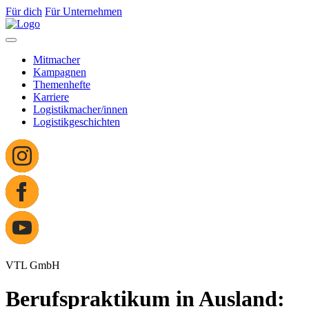
Für dich
Für Unternehmen
Mitmacher
Kampagnen
Themenhefte
Karriere
Logistikmacher/innen
Logistikgeschichten
VTL GmbH
Berufspraktikum in Ausland: