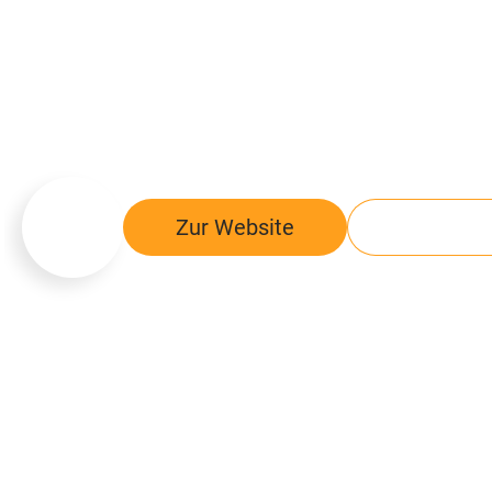
Management 
Zur Website
Kontakt