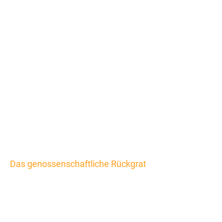
Das genossenschaftliche Rückgrat
Der EDEKA-
Verbund