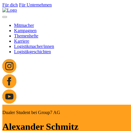
Für dich
Für Unternehmen
Mitmacher
Kampagnen
Themenhefte
Karriere
Logistikmacher/innen
Logistikgeschichten
Dualer Student bei Group7 AG
Alexander Schmitz