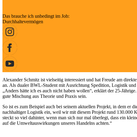
Das brauche ich unbedingt im Job:
Durchhaltevermögen
Alexander Schmitz ist vielseitig interessiert und hat Freude am dire
an. Als dualer BWL-Student mit Ausrichtung Spedition, Logistik und
„Anders hätte ich es auch nicht haben wollen“, erklärt der 25-Jährige. 
gute Mischung aus Theorie und Praxis sein.
So ist es zum Beispiel auch bei seinem aktuellen Projekt, in dem e
nachhaltiger Logistik ein, weil wir mit diesem Projekt rund 130.000
steckt so viel dahinter, wenn man sich nur mal überlegt, dass ein kl
auf die Umweltauswirkungen unseres Handelns achten.“