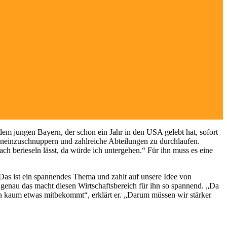
dem jungen Bayern, der schon ein Jahr in den USA gelebt hat, sofort
ineinzuschnuppern und zahlreiche Abteilungen zu durchlaufen.
nfach berieseln lässt, da würde ich untergehen.“ Für ihn muss es eine
Das ist ein spannendes Thema und zahlt auf unsere Idee von
 genau das macht diesen Wirtschaftsbereich für ihn so spannend. „Da
man kaum etwas mitbekommt“, erklärt er. „Darum müssen wir stärker