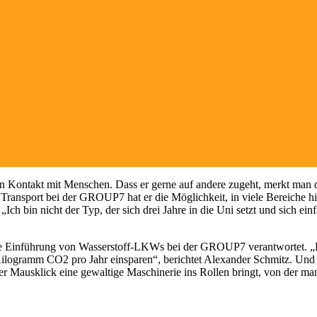
kten Kontakt mit Menschen. Dass er gerne auf andere zugeht, merkt man 
 Transport bei der GROUP7 hat er die Möglichkeit, in viele Bereiche h
„Ich bin nicht der Typ, der sich drei Jahre in die Uni setzt und sich ei
r die Einführung von Wasserstoff-LKWs bei der GROUP7 verantwortet. „
 Kilogramm CO2 pro Jahr einsparen“, berichtet Alexander Schmitz. Und
einer Mausklick eine gewaltige Maschinerie ins Rollen bringt, von der 