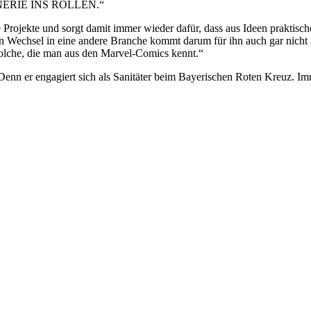
ERIE INS ROLLEN.“
e Projekte und sorgt damit immer wieder dafür, dass aus Ideen praktis
 Wechsel in eine andere Branche kommt darum für ihn auch gar nicht in
olche, die man aus den Marvel-Comics kennt.“
Denn er engagiert sich als Sanitäter beim Bayerischen Roten Kreuz. I