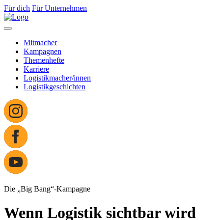
Für dich
Für Unternehmen
Mitmacher
Kampagnen
Themenhefte
Karriere
Logistikmacher/innen
Logistikgeschichten
Die „Big Bang“-Kampagne
Wenn Logistik sichtbar wird