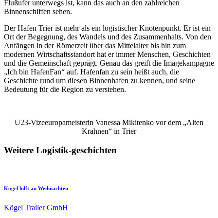
Flußufer unterwegs ist, kann das auch an den zahlreichen
Binnenschiffen sehen.
Der Hafen Trier ist mehr als ein logistischer Knotenpunkt. Er ist ein
Ort der Begegnung, des Wandels und des Zusammenhalts. Von den
Anfängen in der Römerzeit über das Mittelalter bis hin zum
modernen Wirtschaftsstandort hat er immer Menschen, Geschichten
und die Gemeinschaft geprägt. Genau das greift die Imagekampagne
„Ich bin HafenFan“ auf. Hafenfan zu sein heißt auch, die
Geschichte rund um diesen Binnenhafen zu kennen, und seine
Bedeutung für die Region zu verstehen.
U23-Vizeeuropameisterin Vanessa Mikitenko vor dem „Alten
Krahnen“ in Trier
Weitere Logistik-geschichten
Kögel hilft an Weihnachten
Kögel Trailer GmbH