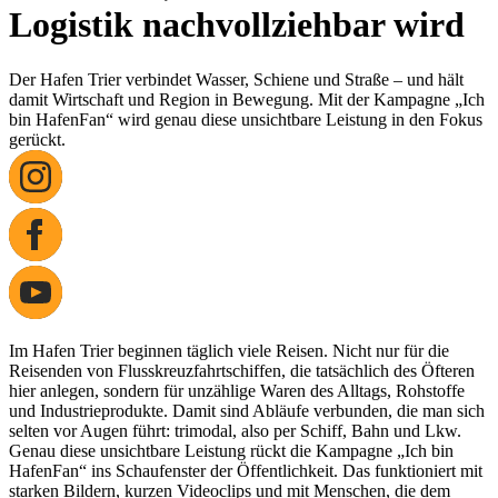
Logistik nachvollziehbar wird
Der Hafen Trier verbindet Wasser, Schiene und Straße – und hält
damit Wirtschaft und Region in Bewegung. Mit der Kampagne „Ich
bin HafenFan“ wird genau diese unsichtbare Leistung in den Fokus
gerückt.
Im Hafen Trier beginnen täglich viele Reisen. Nicht nur für die
Reisenden von Flusskreuzfahrtschiffen, die tatsächlich des Öfteren
hier anlegen, sondern für unzählige Waren des Alltags, Rohstoffe
und Industrieprodukte. Damit sind Abläufe verbunden, die man sich
selten vor Augen führt: trimodal, also per Schiff, Bahn und Lkw.
Genau diese unsichtbare Leistung rückt die Kampagne „Ich bin
HafenFan“ ins Schaufenster der Öffentlichkeit. Das funktioniert mit
starken Bildern, kurzen Videoclips und mit Menschen, die dem