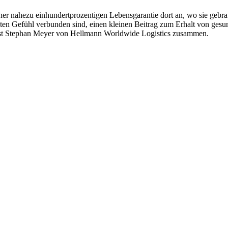
ner nahezu einhundertprozentigen Lebensgarantie dort an, wo sie gebr
uten Gefühl verbunden sind, einen kleinen Beitrag zum Erhalt von ges
fasst Stephan Meyer von Hellmann Worldwide Logistics zusammen.