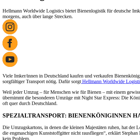
Hellmann Worldwide Logistics bietet Bienenlogistik für deutsche Imke
morgens, auch über lange Strecken.
Viele Imker/innen in Deutschland kaufen und verkaufen Bienenkönigi
sorgfältiger Transport nötig. Dafür sorgt
Hellmann Worldwide Logisti
Weil jeder Umzug – für Menschen wie für Bienen – mit einem gewissen 
übernimmt die besonderen Umzüge mit Night Star Express: Die König
oft quer durch Deutschland.
SPEZIALTRANSPORT: BIENENKÖNIGINNEN 
Die Umzugskartons, in denen die kleinen Majestäten ruhen, hat der Lo
die engmaschigen Kunststoffgitter nicht rausfliegen“, erklärt Step
kein Problem.