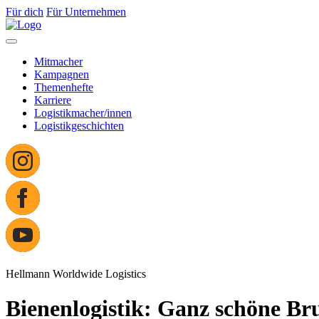
Für dich
Für Unternehmen
Mitmacher
Kampagnen
Themenhefte
Karriere
Logistikmacher/innen
Logistikgeschichten
Hellmann Worldwide Logistics
Bienenlogistik: Ganz schöne B