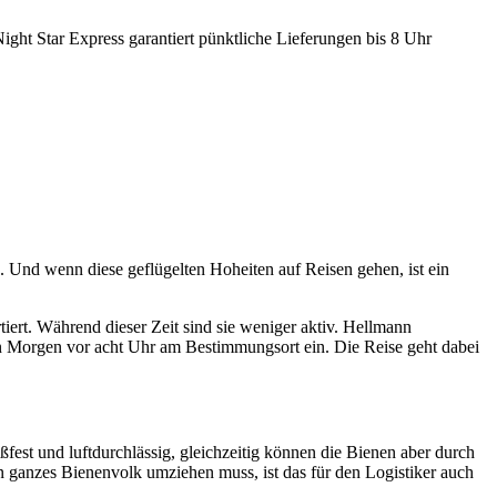
ight Star Express garantiert pünktliche Lieferungen bis 8 Uhr
 Und wenn diese geflügelten Hoheiten auf Reisen gehen, ist ein
iert. Während dieser Zeit sind sie weniger aktiv. Hellmann
 Morgen vor acht Uhr am Bestimmungsort ein. Die Reise geht dabei
fest und luftdurchlässig, gleichzeitig können die Bienen aber durch
 ganzes Bienenvolk umziehen muss, ist das für den Logistiker auch