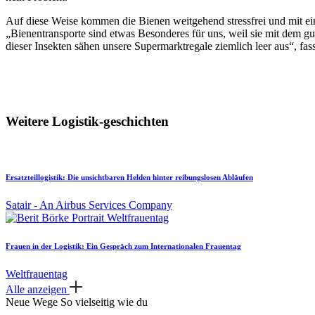
Auf diese Weise kommen die Bienen weitgehend stressfrei und mit ei
„Bienentransporte sind etwas Besonderes für uns, weil sie mit dem g
dieser Insekten sähen unsere Supermarktregale ziemlich leer aus“, 
Weitere Logistik-geschichten
Ersatzteillogistik: Die unsichtbaren Helden hinter reibungslosen Abläufen
Satair - An Airbus Services Company
Frauen in der Logistik: Ein Gespräch zum Internationalen Frauentag
Weltfrauentag
Alle anzeigen
Neue Wege
So vielseitig wie du